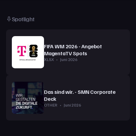
Spotlight
FIFA WM 2026 - Angebot
MagentaTV Spots
XLSX
•
Juni 2026
Das sind wir. - SMN Corporate
Deck
OTHER
•
Juni 2026