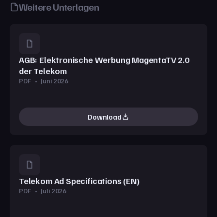
Weitere Unterlagen
AGB: Elektronische Werbung MagentaTV 2.0
der Telekom
PDF
•
Juni 2026
Download
Telekom Ad Specifications (EN)
PDF
•
Juli 2026